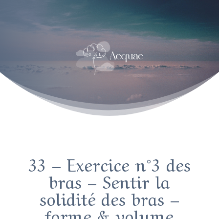
33 – Exercice n°3 des
bras – Sentir la
solidité des bras –
forme & volume