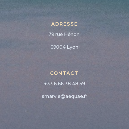
ADRESSE
79 rue Hénon,
69004 Lyon
CONTACT
+33 6 66 38 48 59
smarvie@aequae.fr