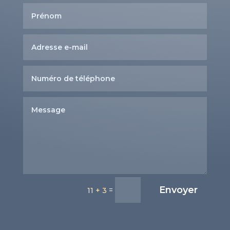
Envoyer
=
11 + 3