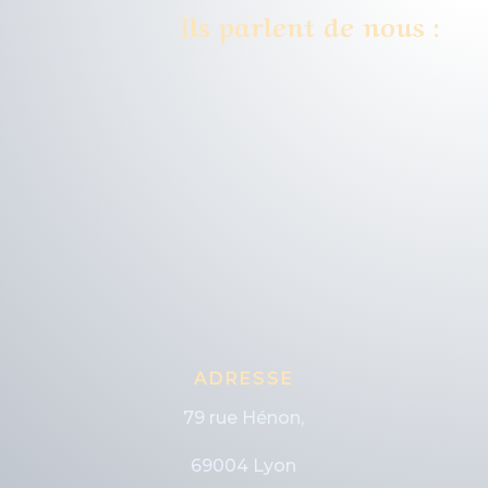
Ils parlent de nous :
ADRESSE
79 rue Hénon,
69004 Lyon