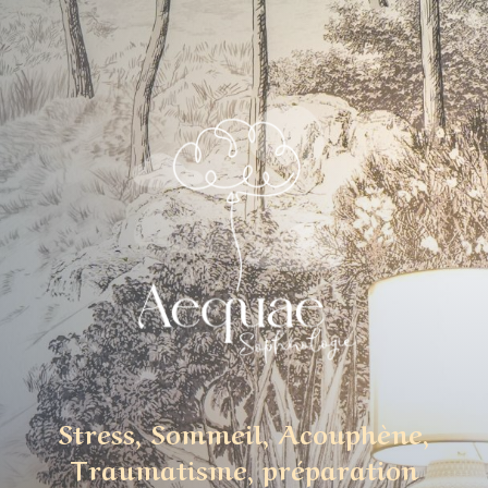
Stress, Sommeil, Acouphène,
Traumatisme, préparation