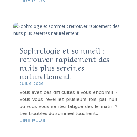
LIRE PLUS
Sophrologie et sommeil :
retrouver rapidement des
nuits plus sereines
naturellement
JUIL 6, 2026
Vous avez des difficultés à vous endormir ?
Vous vous réveillez plusieurs fois par nuit
ou vous vous sentez fatigué dès le matin ?
Les troubles du sommeil touchent...
LIRE PLUS