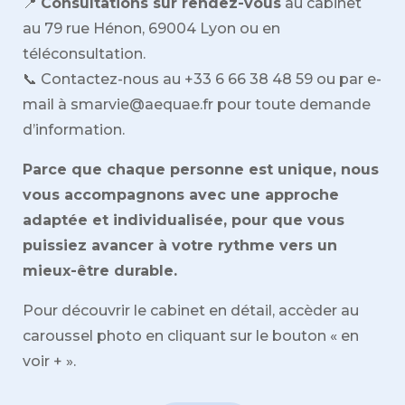
📍
Consultations sur rendez-vous
au cabinet
au
79 rue Hénon,
69004 Lyon
ou en
téléconsultation.
📞 Contactez-nous au
+33 6 66 38 48 59
ou par e-
mail à smarvie@aequae.fr pour toute demande
d’information.
Parce que chaque personne est unique, nous
vous accompagnons avec une approche
adaptée et individualisée, pour que vous
puissiez avancer à votre rythme vers un
mieux-être durable.
Pour découvrir le cabinet en détail, accèder au
caroussel photo en cliquant sur le bouton « en
voir + ».