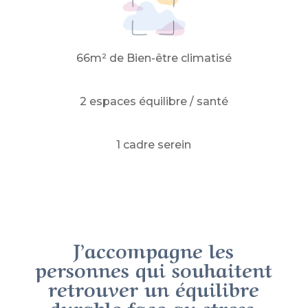
66m² de Bien-être climatisé
2 espaces équilibre / santé
1 cadre serein
J’accompagne les
personnes qui souhaitent
retrouver un équilibre
durable face au stress,