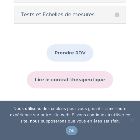
Tests et Echelles de mesures
Prendre RDV
Lire le contrat thérapeutique
Nous utilisons des cookies pour vous garantir la meilleure
Merci de me donner votre avis!
expérience sur notre site web. Si vous continuez à utiliser ce
site, nous supposerons que vous en êtes satisfait.
Cela nous aide à tous!
OK