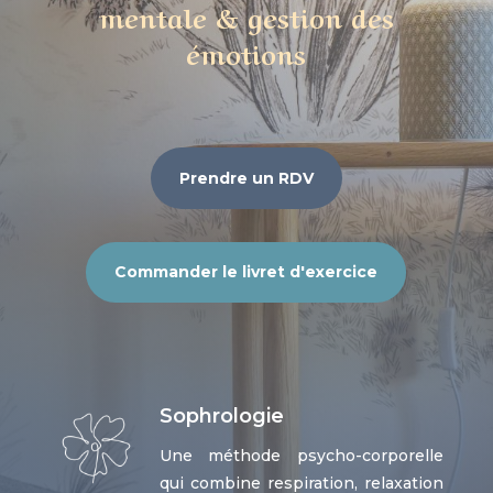
mentale & gestion des
émotions
Prendre un RDV
Commander le livret d'exercice
Sophrologie
Une méthode psycho-corporelle
qui combine respiration, relaxation