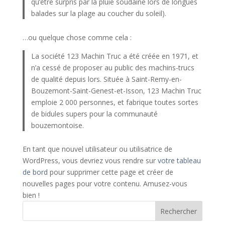
qu’être surpris par la pluie soudaine lors de longues
balades sur la plage au coucher du soleil).
…ou quelque chose comme cela :
La société 123 Machin Truc a été créée en 1971, et
n’a cessé de proposer au public des machins-trucs
de qualité depuis lors. Située à Saint-Remy-en-
Bouzemont-Saint-Genest-et-Isson, 123 Machin Truc
emploie 2 000 personnes, et fabrique toutes sortes
de bidules supers pour la communauté
bouzemontoise.
En tant que nouvel utilisateur ou utilisatrice de
WordPress, vous devriez vous rendre sur
votre tableau
de bord
pour supprimer cette page et créer de
nouvelles pages pour votre contenu. Amusez-vous
bien !
Rechercher