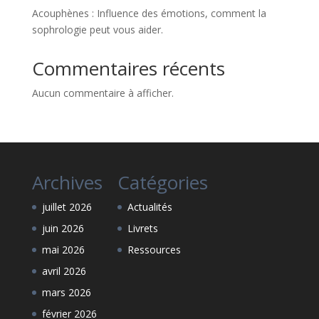
Acouphènes : Influence des émotions, comment la
sophrologie peut vous aider.
Commentaires récents
Aucun commentaire à afficher.
Archives
Catégories
juillet 2026
Actualités
juin 2026
Livrets
mai 2026
Ressources
avril 2026
mars 2026
février 2026